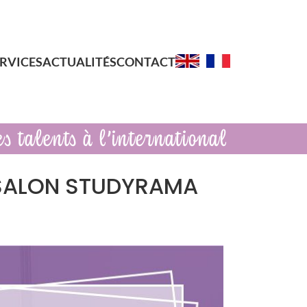
RVICES
ACTUALITÉS
CONTACT
 SALON STUDYRAMA