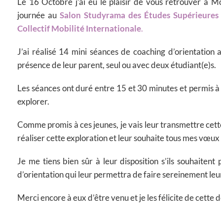
Le 16 Octobre j’ai eu le plaisir de vous retrouver à M
journée au
Salon Studyrama des Études Supérieures 
Collectif Mobilité Internationale
.
J’ai réalisé 14 mini séances de coaching d’orientation 
présence de leur parent, seul ou avec deux étudiant(e)s.
Les séances ont duré entre 15 et 30 minutes et permis à 
explorer.
Comme promis à ces jeunes, je vais leur transmettre cette
réaliser cette exploration et leur souhaite tous mes vœux
Je me tiens bien sûr à leur disposition s’ils souhaiten
d’orientation qui leur permettra de faire sereinement leu
Merci encore à eux d’être venu et je les félicite de cette 