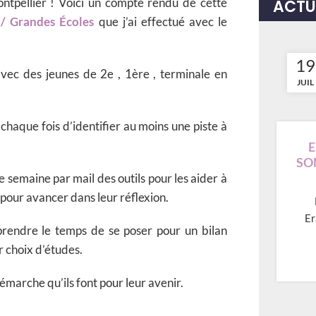
ontpellier ! Voici un compte rendu de cette
ACTU
/ Grandes Écoles
que j’ai effectué avec le
19
avec des jeunes de 2e , 1ère , terminale en
JUIL
chaque fois d’identifier au moins une piste à
E
SO
 semaine par mail des outils pour les aider à
 pour avancer dans leur réflexion.
Er
t prendre le temps de se poser pour un bilan
r choix d’études.
démarche qu’ils font pour leur avenir.