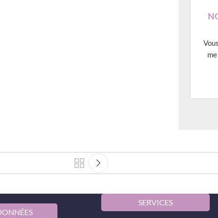
NO
Vous
me 
SERVICES
DONNÉES