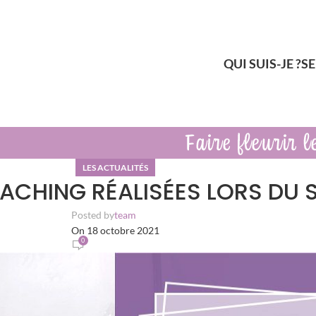
QUI SUIS-JE ?
SE
LES ACTUALITÉS
OACHING RÉALISÉES LORS DU
Posted by
team
On 18 octobre 2021
0