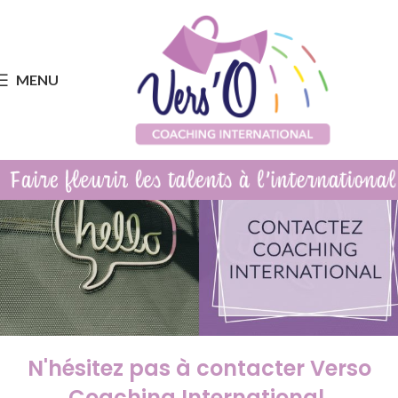
MENU
N'hésitez pas à contacter Verso
Coaching International.