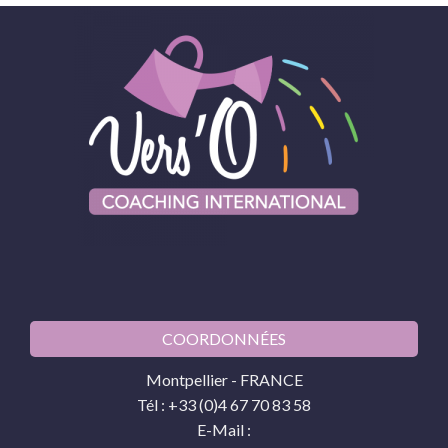
COORDONNÉES
Montpellier - FRANCE
Tél : +33 (0)4 67 70 83 58
E-Mail :