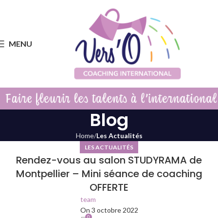
MENU
Blog
Home
Les Actualités
LES ACTUALITÉS
Rendez-vous au salon STUDYRAMA de
Montpellier – Mini séance de coaching
OFFERTE
team
On 3 octobre 2022
0