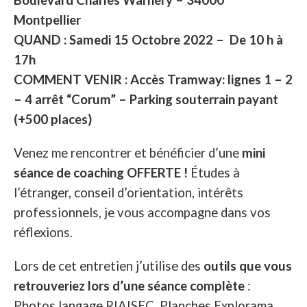
Montpellier
QUAND : Samedi 15 Octobre 2022 – De 10 h à
17h
COMMENT VENIR : Accès Tramway: lignes 1 – 2
– 4 arrêt “Corum” – Parking souterrain payant
(+500 places)
Venez me rencontrer et bénéficier d’une
mini
séance de coaching OFFERTE !
Études à
l’étranger, conseil d’orientation, intérêts
professionnels, je vous accompagne dans vos
réflexions.
Lors de cet entretien j’utilise des
outils que vous
retrouveriez lors d’une séance complète
:
Photos langage RIAISEC, Planches Explorama,