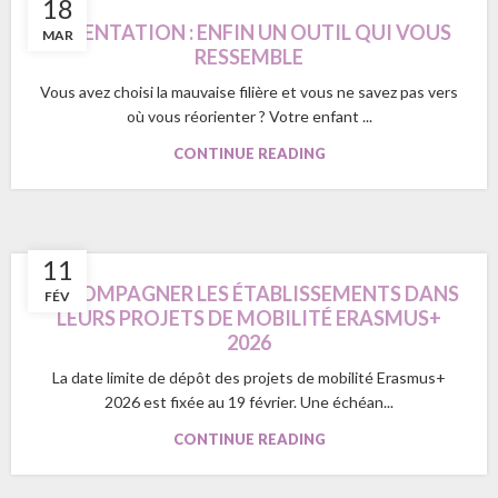
18
ORIENTATION : ENFIN UN OUTIL QUI VOUS
MAR
RESSEMBLE
Vous avez choisi la mauvaise filière et vous ne savez pas vers
où vous réorienter ? Votre enfant ...
CONTINUE READING
11
ACCOMPAGNER LES ÉTABLISSEMENTS DANS
FÉV
LEURS PROJETS DE MOBILITÉ ERASMUS+
2026
La date limite de dépôt des projets de mobilité Erasmus+
2026 est fixée au 19 février. Une échéan...
CONTINUE READING