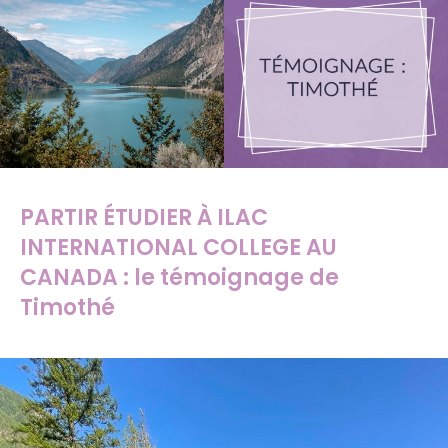
PARTIR ÉTUDIER À ILAC
INTERNATIONAL COLLEGE AU
CANADA : le témoignage de
Timothé