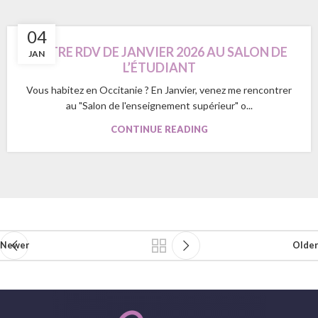
04
NOTRE RDV DE JANVIER 2026 AU SALON DE
JAN
L’ÉTUDIANT
Vous habitez en Occitanie ? En Janvier, venez me rencontrer
au "Salon de l'enseignement supérieur" o...
CONTINUE READING
Newer
Older