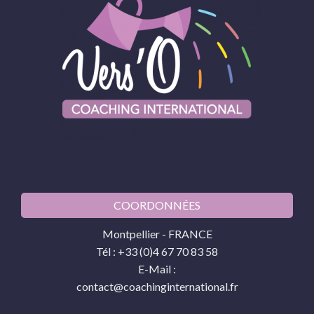
COORDONNÉES
Montpellier - FRANCE
Tél : +33 (0)4 67 70 83 58
E-Mail :
contact@coachinginternational.fr