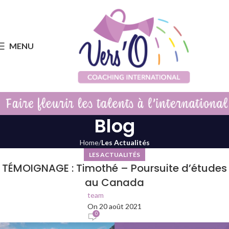
MENU
Blog
Home
Les Actualités
LES ACTUALITÉS
TÉMOIGNAGE : Timothé – Poursuite d’études
au Canada
team
On 20 août 2021
0