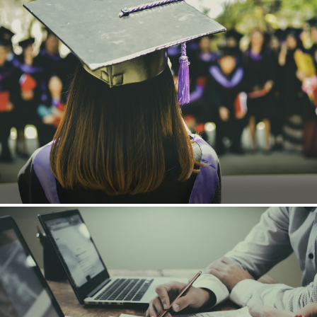
EN SAVOIR PLUS
COACHING D'ORIENTATION
EN SAVOIR PLUS
POURSUITE D'ÉTUDES À L'ÉTRANGER