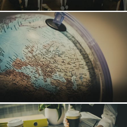
EN SAVOIR PLUS
FORMATION EN ENTREPRISE
EN SAVOIR PLUS
ACCOMPAGNEMENT ERASMUS +